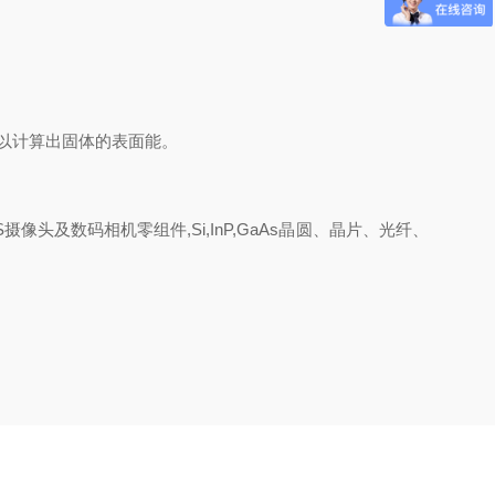
以计算出固体的表面能。
头及数码相机零组件,Si,InP,GaAs晶圆、晶片、光纤、