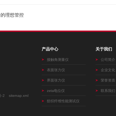
据的理想管控
产品中心
关于我们
接触角测量仪
公司简介
表面张力仪
企业文化
界面张力仪
荣誉资质
zeta电位仪
联系我们
号-2
sitemap.xml
纺织纤维性能测试仪