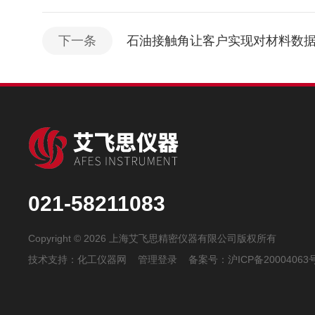
下一条
石油接触角让客户实现对材料数
021-58211083
Copyright © 2026 上海艾飞思精密仪器有限公司版权所有
技术支持：
化工仪器网
管理登录
备案号：
沪ICP备20004063