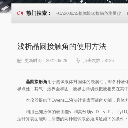
热门搜索：
FCA2000A5整体旋转接触角测量仪
浅析晶圆接触角的使用方法
更新时间：2021-05-26
点击次数：3126
晶圆接触角
用于测试液体对固体的浸润性，即各种液
界点处，其气—液界面和固—液界面两切线把液相夹在其
本仪器提供了Owens二液法计算表面能的功能，具体
利用已知液体的表面能γL和其分项γLD、γLP，（γL
法计算表面能时，所选的两种测试液必须满足如下的条件