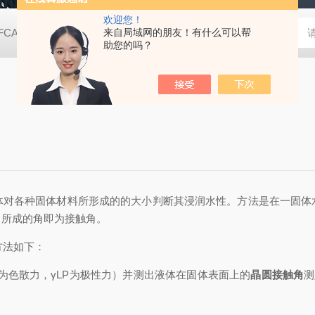
欢迎您！
FCA2000B接触角测量仪（测量液晶屏款）
来自局域网的朋友！有什么可以帮
动态表面张力仪
TX
助您的吗？
体对各种固体材料所形成的的大小判断其浸润水性。方法是在一固体
中所成的角即为接触角。
方法如下：
D为色散力，γLP为极性力）并测出液体在固体表面上的
晶圆接触角
测
：