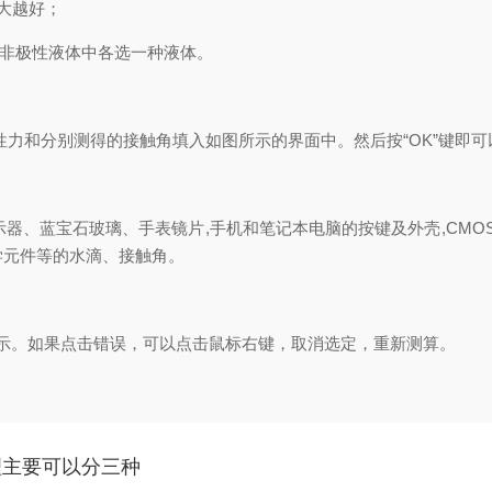
越大越好；
非极性液体中各选一种液体。
和分别测得的接触角填入如图所示的界面中。然后按“OK”键即可
器、蓝宝石玻璃、手表镜片,手机和笔记本电脑的按键及外壳,CMOS摄像
光学元件等的水滴、接触角。
。如果点击错误，可以点击鼠标右键，取消选定，重新测算。
理主要可以分三种