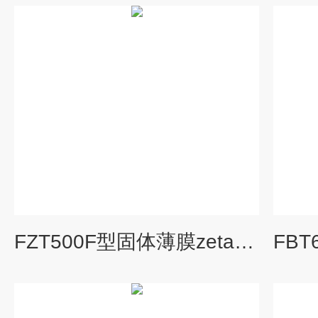
FZT500F型固体薄膜zeta电位仪