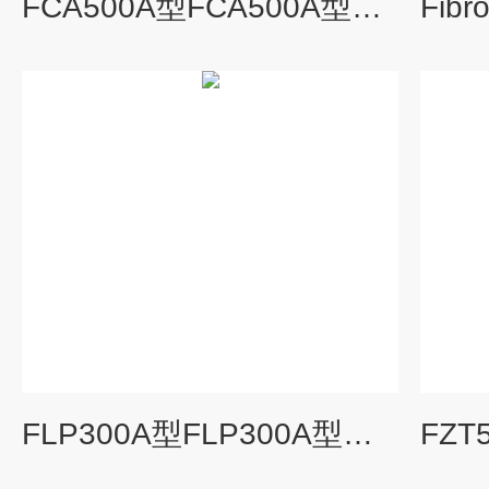
FCA500A型FCA500A型接触角测量仪（全自动晶圆接触角）
FLP300A型FLP300A型界面膨胀流变仪）