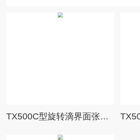
TX500C型旋转滴界面张力仪