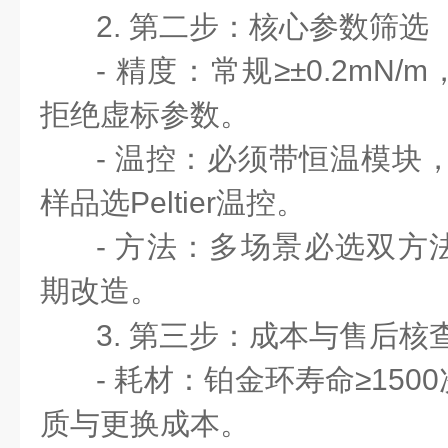
2. 第二步：核心参数筛选
- 精度：常规≥±0.2mN/m
拒绝虚标参数。
- 温控：必须带恒温模块，
样品选Peltier温控。
- 方法：多场景必选双方
期改造。
3. 第三步：成本与售后
- 耗材：铂金环寿命≥15
质与更换成本。