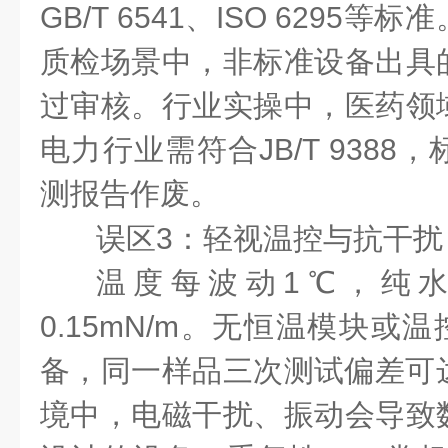
GB/T 6541、ISO 6295
质检场景中，非标准设备出具
过审核。行业实操中，医药领
电力行业需符合JB/T 938
测报告作废。
误区3：轻视温控与抗干扰
温度每波动1℃，纯
0.15mN/m。无恒温模块或温
备，同一样品三次测试偏差可达1
境中，电磁干扰、振动会导致