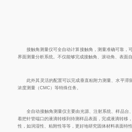
接触角测量仪可全自动计算接触角，测量准确可靠，可配
界面测量分析系统。不仅能够完成接触角、滚动角、表面
此外其灵活的配置可以完成垂直粘附力测量、水平滞留力
浓度测量（CMC）等特殊任务。
全自动接触角测量仪主要由光源、注射系统、样品台、视
着把针管端口的液滴转移到待测样品表面，完成液滴转移
性，如润湿性、粘附性等等，更好地研究固体材料表面特