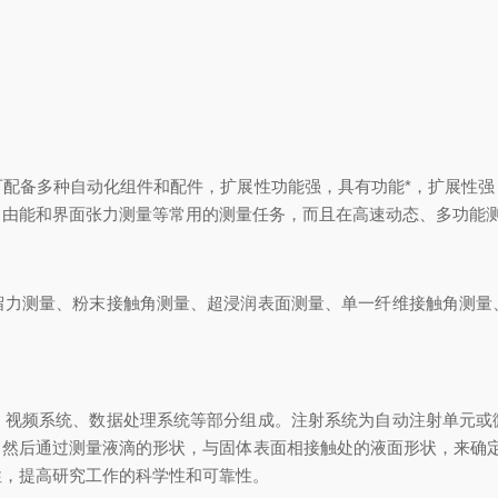
备多种自动化组件和配件，扩展性功能强，具有功能*，扩展性强
自由能和界面张力测量等常用的测量任务，而且在高速动态、多功能
测量、粉末接触角测量、超浸润表面测量、单一纤维接触角测量
频系统、数据处理系统等部分组成。注射系统为自动注射单元或
，然后通过测量液滴的形状，与固体表面相接触处的液面形状，来确定
性，提高研究工作的科学性和可靠性。