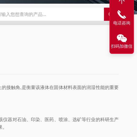
500C PRO视频旋转滴界面张力仪
FST200A全自动表面张力仪
电话咨询
扫码加微信
的接触角,是衡量该液体在固体材料表面的润湿性能的重要
该仪器对石油、印染、医药、喷涂、选矿等行业的科研生产
果。