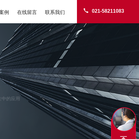
021-58211083
案例
在线留言
联系我们
性中的应用