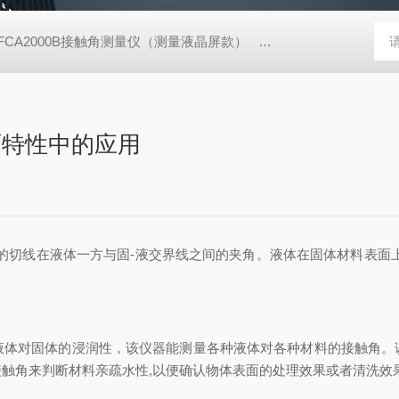
FCA2000B接触角测量仪（测量液晶屏款）
动态表面张力仪
TX
面特性中的应用
切线在液体一方与固-液交界线之间的夹角。液体在固体材料表面上
液体对固体的浸润性，该仪器能测量各种液体对各种材料的接触角。
触角来判断材料亲疏水性,以便确认物体表面的处理效果或者清洗效