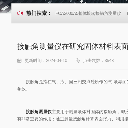
热门搜索：
FCA2000A5整体旋转接触角测量仪
接触角测量仪在研究固体材料表
更新时间：2024-04-10
点击次数：3543
接触角是指在气、液、固三相交点处所作的气-液界面的
参数。
接触角测量仪
主要用于测量液体对固体的接触角，即
有非常重要的作用；通过测量接触角计算表面张力、利用接