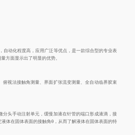
，自动化程度高，应用广泛等优点，是一款综合型的专业表
测量方面显示出了明显的优势。
、俯视法接触角测量、界面扩张流变测量、全自动临界胶束
微分头手动注射单元，缓慢加液在针管的端口形成液滴，接
液体在固体表面的接触角θ，从而了解液体在固体表面的特