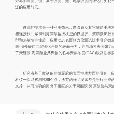
外界的温度、值、离子强度、光、电场强度的变化而变化
泛的应用前景。
微流控技术是一种利用微米尺度管道及其它辅助手段对纳升
相连接枝共聚得到海藻酸盐接枝型的微凝胶。液滴微流控
型和热敏性等性质，应用动态表面张力仪测试技术研究微凝胶
胺-海藻酸盐共聚物化合物的表面张力，并自动将表面张力记
了聚醚胺-海藻酸盐共聚物的临界聚集浓度(CAC)以及临界
研究者基于做制备的微凝胶的表面性质方面的研究，应用
析仪一次能够测试96个点，所有的样品测试都是平行完成
支撑，从而准确的提出了相应的关于聚醚胺-海藻酸盐共聚