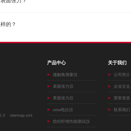
算表面张力？
怎样的？
产品中心
关于我们
接触角测量仪
公司简介
表面张力仪
企业文化
界面张力仪
荣誉资质
zeta电位仪
联系我们
号-2
sitemap.xml
纺织纤维性能测试仪