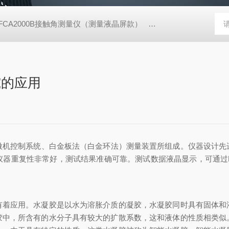
FCA2000B接触角测量仪（测量液晶屏款）
动态表面张力仪
TX
究的应用
微机控制系统、白金板法（白金环法）测量装置所组成。仪器设计先
器重复性非常好，测试结果准确可靠。测试数据液晶显示，可通过R
应用。水凝胶是以水为溶胀介质的凝胶，水凝胶同时具有固体和
胶中，所含有的水分子具有较大的扩散系数，这和液体的性质相类似