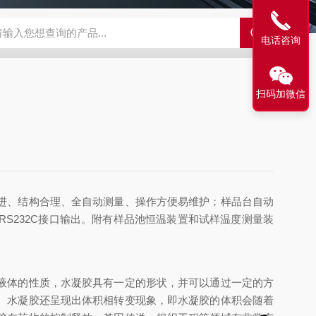
500C PRO视频旋转滴界面张力仪
FST200A全自动表面张力仪
电话咨询
扫码加微信
进、结构合理、全自动测量、操作方便易维护；样品台自动
S232C接口输出。附有样品池恒温装置和试样温度测量装
液体的性质，水凝胶具有一定的形状，并可以通过一定的方
。水凝胶还呈现出体积相转变现象，即水凝胶的体积会随着