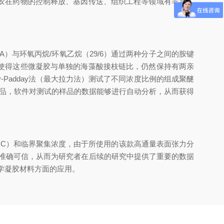
胶在药物的控制释放、基因传送、组织工程等领域有非常广
与环氧丙烷/环氧乙烷（29/6）通过两种分子之间的胺键
使得这些微凝胶与单独的海藻酸接枝链比，仍然保持有两亲
Padday法（最大拉力法）测试了不同浓度比例的组成聚醚
个样品，软件对测试的样品的数据能够进行自动分析，从而获得
C）和临界聚集浓度，由于所使用的该款高通量表面张力分
据准确可信，从而为研究者在后续的研究中提供了重要的数据
学凝胶材料方面的应用。