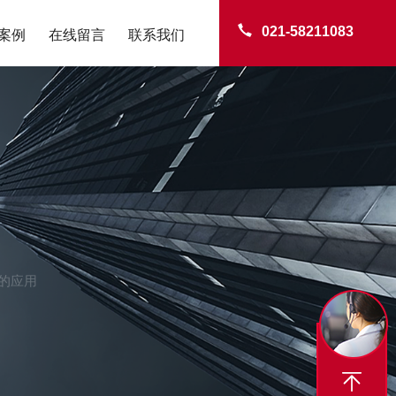
021-58211083
案例
在线留言
联系我们
的应用