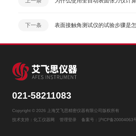
上一条
为什么使用全自动表面张力仪计
下一条
表面接触角测试仪的试验步骤是
021-58211083
Copyright © 2026 上海艾飞思精密仪器有限公司版权所有
技术支持：
化工仪器网
管理登录
备案号：
沪ICP备20004063