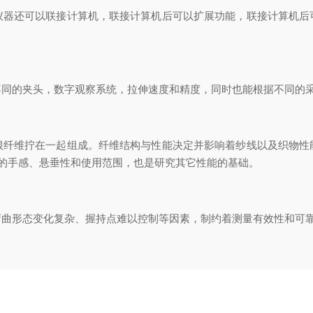
还可以联接计算机，联接计算机后可以扩展功能，联接计算机后
的夹头，数字观察系统，拉伸速度和精度，同时也能根据不同的采
维拧在一起组成。纤维结构与性能决定并影响着纱线以及织物性
的手感、悬垂性和使用范围，也是研究其它性能的基础。
曲形态变化复杂、握持点难以控制等因素，制约着测量有效性和可