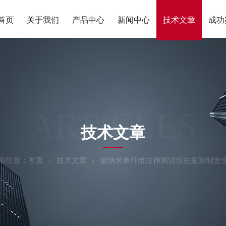
首页
关于我们
产品中心
新闻中心
技术文章
成功
ARTICLES
技术文章
前位置：
首页
技术文章
微纳米单纤维拉伸测试仪在服装制造