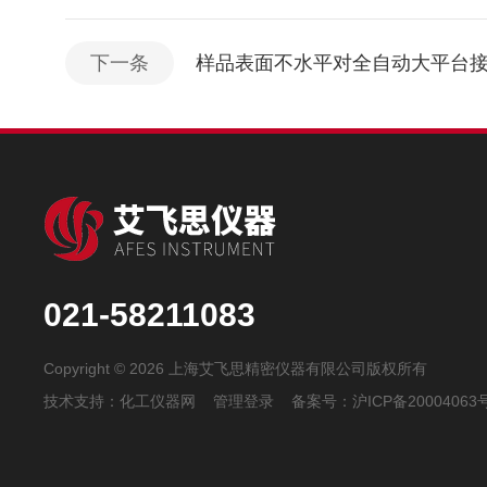
下一条
样品表面不水平对全自动大平台
021-58211083
Copyright © 2026 上海艾飞思精密仪器有限公司版权所有
技术支持：
化工仪器网
管理登录
备案号：
沪ICP备20004063