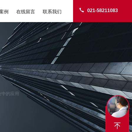
021-58211083
案例
在线留言
联系我们
业中的应用