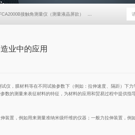
FCA2000B接触角测量仪（测量液晶屏款）
动态表面张力仪
TX
制造业中的应用
测试仪，膜材料等在不同试验参数下（例如：拉伸速度、隔距）下力
些参数的测量来表征材料的特征，为材料的应用和贸易过程中提供指
装置，例如用来测量准纳米级纤维的仪器；一般力拉伸装置，例如