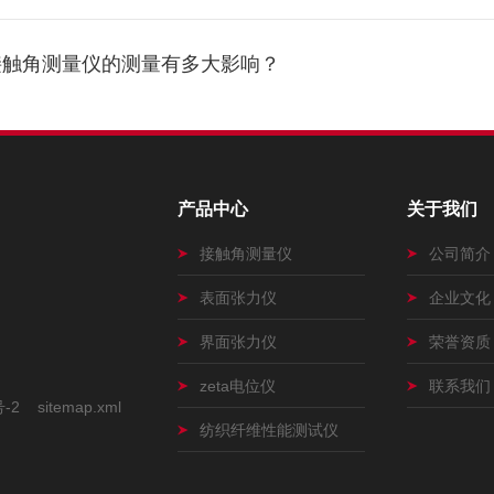
接触角测量仪的测量有多大影响？
产品中心
关于我们
接触角测量仪
公司简介
表面张力仪
企业文化
界面张力仪
荣誉资质
zeta电位仪
联系我们
号-2
sitemap.xml
纺织纤维性能测试仪