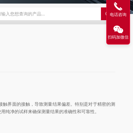
500C PRO视频旋转滴界面张力仪
FST200A全自动表面张力仪
电话咨询
扫码加微信
接触界面的接触，导致测量结果偏差。特别是对于精密的测
使用纯净的试样来确保测量结果的准确性和可靠性。