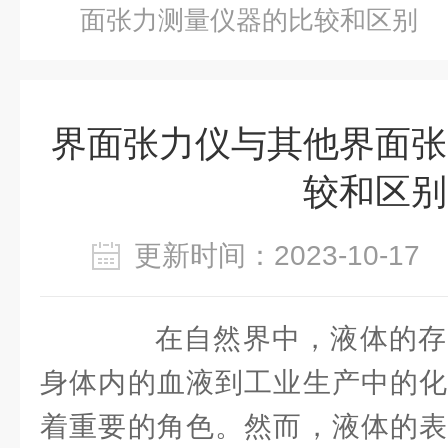
面张力测量仪器的比较和区别
界面张力仪与其他界面张
较和区别
更新时间：2023-10-1
在自然界中，液体的存
身体内的血液到工业生产中的化
着重要的角色。然而，液体的表