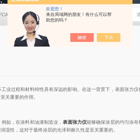
欢迎您！
FCA2000B接触角测量仪（测量液晶屏款）
来自局域网的朋友！有什么可以帮
动态表面张力仪
TX
助您的吗？
业过程和材料特性具有深远的影响。在这一背景下，表面张力仪
着至关重要的作用。
例如，在涂料和油漆制造业，
表面张力仪
能够确保涂层的均匀涂布
和润湿性，这对于最终涂层的光泽和耐久性是至关重要的。