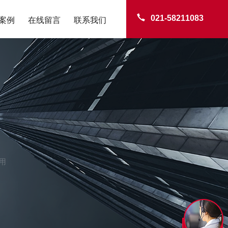
021-58211083
案例
在线留言
联系我们
用