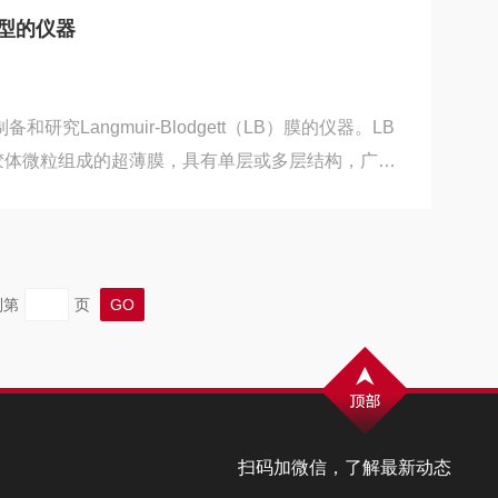
体和其他必要的辅助设备。二、校准前准备工作清洁
型的仪器
剂和软布清洁仪器的传感器，确保其表面干净无污
.
研究Langmuir-Blodgett（LB）膜的仪器。LB
胶体微粒组成的超薄膜，具有单层或多层结构，广泛
物理、光学器件、电子器件等领域。LB膜分析仪主要
膜：Langmuir平衡膜的制备和Blodgett转移膜的
平衡膜是通过将溶液或悬浮液倾倒在水平液体表面上，使分
多层的薄膜。Blodgett转移膜是通过将固体基底缓
到第
页
...
扫码加微信，了解最新动态