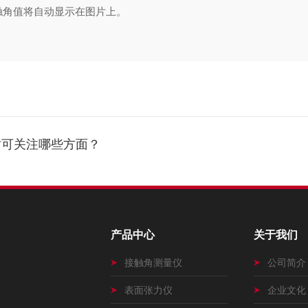
接触角值将自动显示在图片上。
时可关注哪些方面？
产品中心
关于我们
接触角测量仪
公司简介
表面张力仪
企业文化