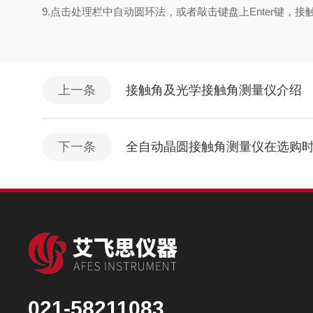
9.点击处理栏中自动圆环法，或者敲击键盘上Enter键，
上一条
接触角及光学接触角测量仪介绍
下一条
全自动晶圆接触角测量仪在选购
021-58211083