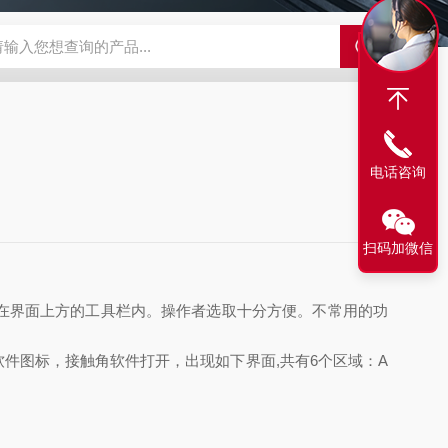
500C PRO视频旋转滴界面张力仪
FST200A全自动表面张力仪
电话咨询
扫码加微信
放在界面上方的工具栏内。操作者选取十分方便。不常用的功
件图标，接触角软件打开，出现如下界面,共有6个区域：A