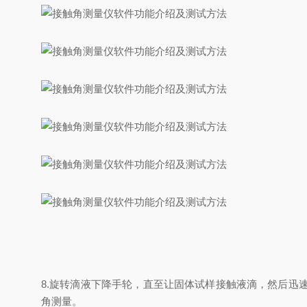
8.旋转滴液下降手轮，直至让固体试样接触液滴，然后
角测量。