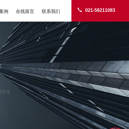
021-58211083
案例
在线留言
联系我们
试方法