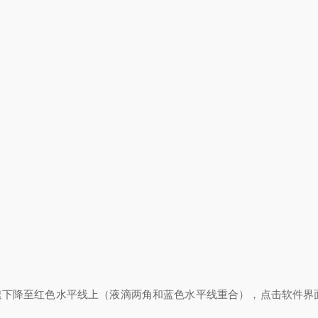
迅速下降至红色水平线上（液滴两角和蓝色水平线重合），点击软件界