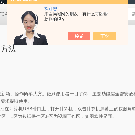
欢迎您！
FCA2000B接触角测量仪（测量液晶屏款）
来自局域网的朋友！有什么可以帮
动态表面张力仪
TX
助您的吗？
试方法
美观新颖、操作简单大方。做到使用者一目了然，主要功能键全部安
验要求提取使用。
在计算机USB端口上，打开计算机，双击计算机屏幕上的接触角软
区，E区为数据保存区,F区为视频工作区，如图软件界面。