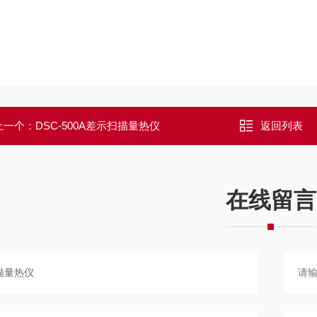
上一个：
DSC-500A差示扫描量热仪
返回列表
在线留言