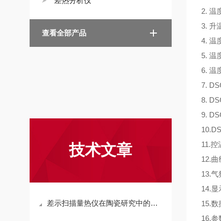
差热分析仪
2. 
3. 升
查看全部产品
4. 温
5. 温
6. 温
7. D
8. D
9. D
10.D
11
技术文章
12.
13.
14.
差示扫描量热仪在陶瓷研究中的重要性
15.
16.