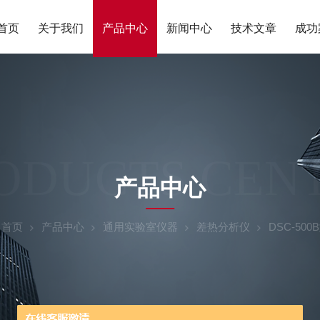
首页
关于我们
产品中心
新闻中心
技术文章
成功
ODUCTS CEN
产品中心
：
首页
产品中心
通用实验室仪器
差热分析仪
DSC-50