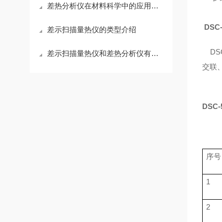
差热分析仪在材料科学中的应用研究
DSC
差示扫描量热仪的类型介绍
DS
差示扫描量热仪和差热分析仪有什么区别？
交联、
DSC-
序号
1
2