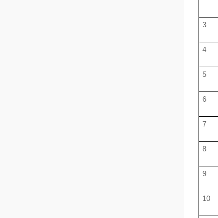
3
4
5
6
7
8
9
10