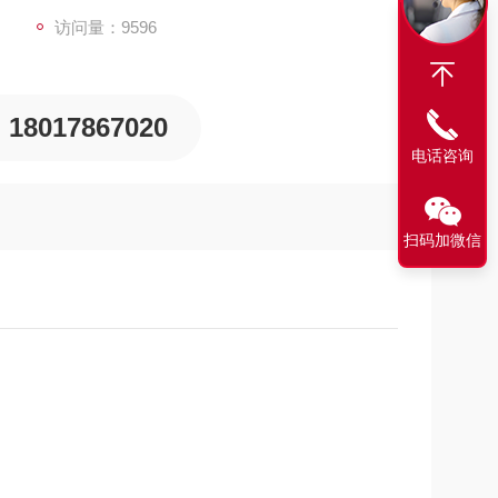
复性。
访问量：9596
18017867020
电话咨询
扫码加微信