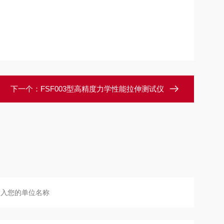
下一个：
FSF003型高精度力学性能拉伸测试仪