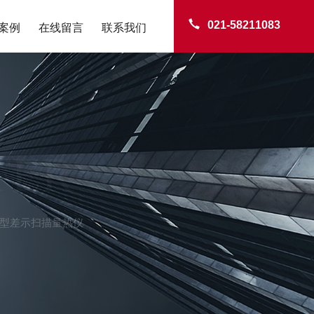
021-58211083
案例
在线留言
联系我们
TER
0B型差示扫描量热仪