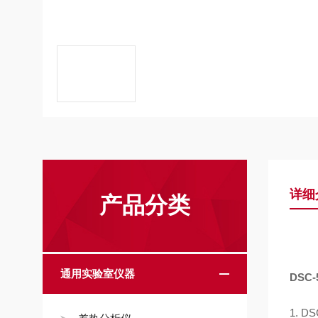
详细
产品分类
通用实验室仪器
DSC-
1. D