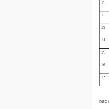
11
12
13
14
15
16
17
DSC-