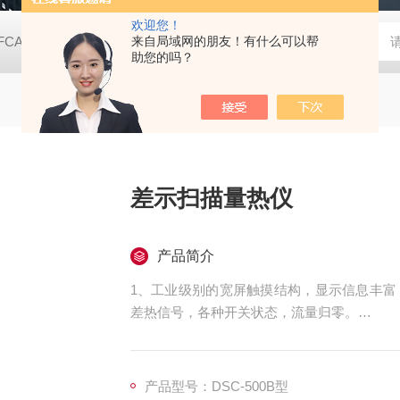
欢迎您！
FCA2000B接触角测量仪（测量液晶屏款）
来自局域网的朋友！有什么可以帮
动态表面张力仪
TX
助您的吗？
差示扫描量热仪
产品简介
1、工业级别的宽屏触摸结构，显示信息丰富
差热信号，各种开关状态，流量归零。
2、USB通讯接口，通用性强，信号可靠不中
3、炉体结构紧凑，升降温速率任意可调。
4、改善了安装工艺，全部采用机械固定方式
产品型号：DSC-500B型